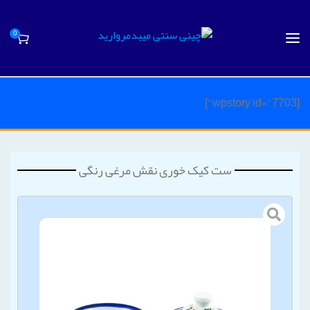
0
[wpstory id="7703"]
ست کیک خوری نقش مرغی رنگی