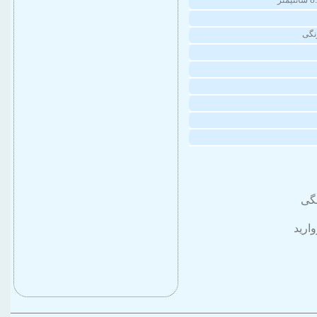
نگی
بشقاب غذاخوری نقش زیلو
۱,۲۰۰,۰۰۰
تومان
گی
ارید