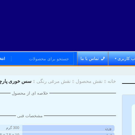
 کاربری
تماس با ما
انت
خانه
نقش محصول
نقش مرغی رنگی
سس خوری پارچ
خلاصه ای از محصول
مشخصات فنی
300 گرم
وزن