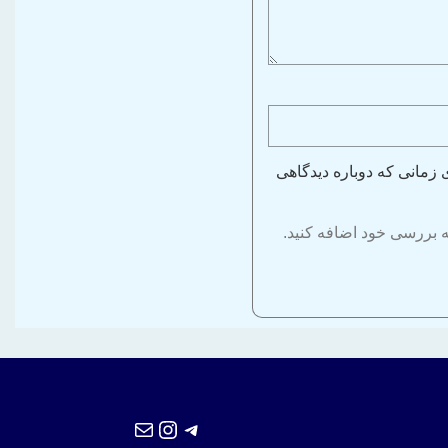
 زمانی که دوباره دیدگاهی
به بررسی خود اضافه کنید.