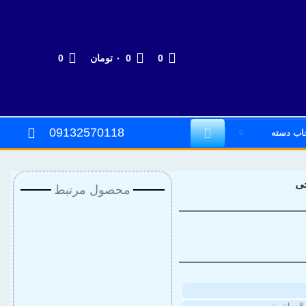
0
0
۰
تومان
0
09132570118
خاب دسته
ی
محصول مرتبط